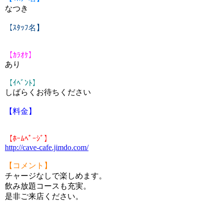
なつき
【ｽﾀｯﾌ名】
【ｶﾗｵｹ】
あり
【ｲﾍﾞﾝﾄ】
しばらくお待ちください
【料金】
【ﾎｰﾑﾍﾟｰｼﾞ】
http://cave-cafe.jimdo.com/
【コメント】
チャージなしで楽しめます。
飲み放題コースも充実。
是非ご来店ください。