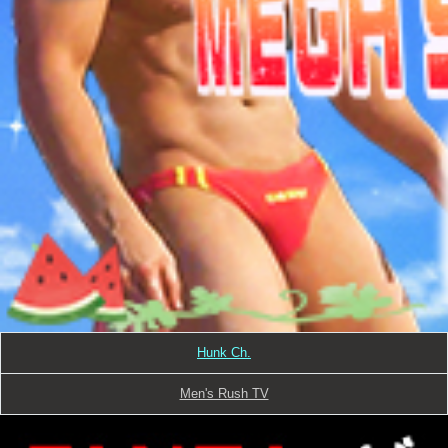
Hunk Ch.
Men's Rush TV