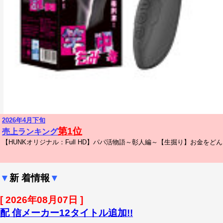
2026年4月
下旬
第1位
売上ランキング
【HUNKオリジナル：Full HD】パパ活物語～彰人編～【生掘り】お金を
▼
新 着情報
▼
[ 2026年08月07日 ]
配 信メーカー12タイトル追加!!