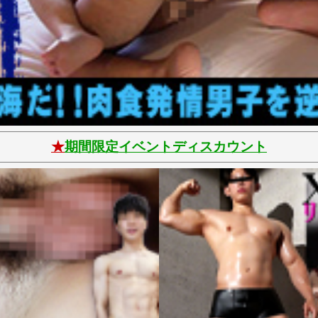
★
期間限定イベントディスカウント