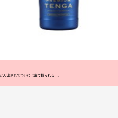
どんどん渡されてついには生で掘られる…。